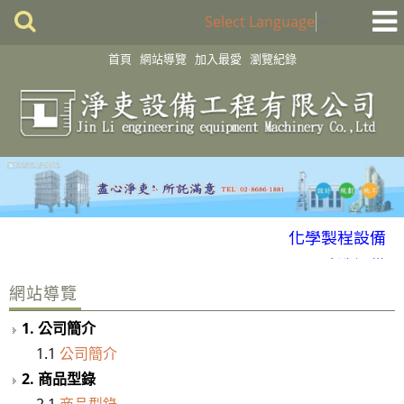
Select Language
▼
首頁
網站導覽
加入最愛
瀏覽紀錄
化學製程設備
酸洗設備
消毒殺菌淨化設備
網站導覽
配件
1. 公司簡介
風門
1.1
公司簡介
廢氣處理
2. 商品型錄
2.1
商品型錄