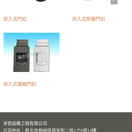
崁入式門扣
崁入式附鎖門扣
崁入式電箱門扣
淨吏設備工程有限公司
公司地址：新北市樹林區保安街二段2之9號13樓