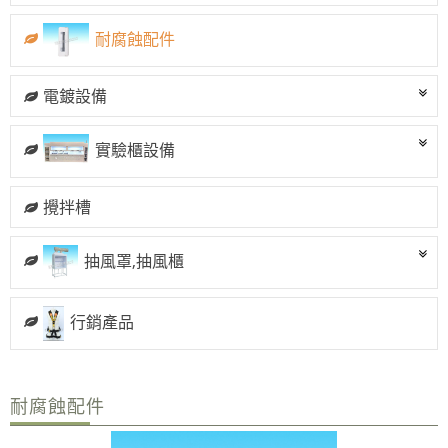
洗滌塔
耐腐蝕配件
管路配置工程
攪拌槽
電鍍設備
耐酸鹼、防腐蝕設備、槽體、製品結構工程
實驗櫃
實驗櫃設備
除臭設備
攪拌槽
電鍍設備
抽風罩,抽風櫃
行銷產品
耐腐蝕配件