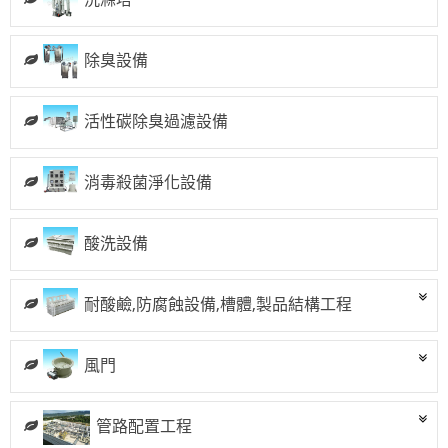
洗滌塔
管路配置工程
除臭設備
攪拌槽
耐酸鹼、防腐蝕設備、槽體、製品結構工程
活性碳除臭過濾設備
實驗櫃
除臭設備
消毒殺菌淨化設備
電鍍設備
化學製程設備
酸洗設備
酸洗設備
耐酸鹼,防腐蝕設備,槽體,製品結構工程
消毒殺菌淨化設備
配件
風門
風門
廢氣處理
管路配置工程
抽風排氣設備工程