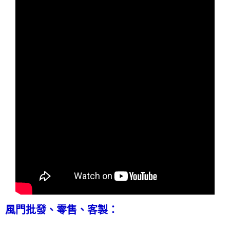
風門批發、零售、客製：