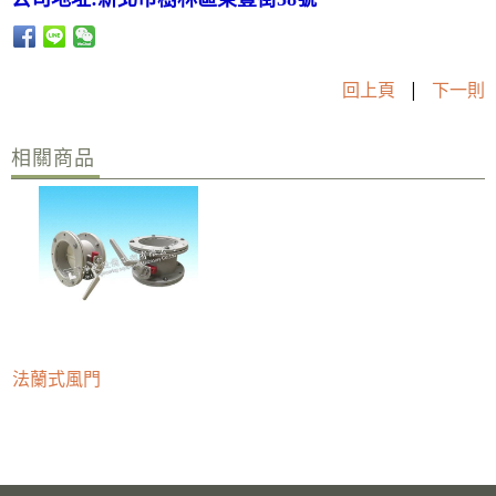
回上頁
|
下一則
相關商品
法蘭式風門