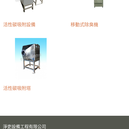
活性碳吸附設備
移動式除臭機
活性碳吸附塔
淨吏設備工程有限公司