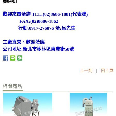
養服務】
歡迎來電洽詢 TEL:(02)8686-1881(代表號)
FAX:(02)8686-1862
行動:0917-276076 洽:呂先生
工廠直營、歡迎蒞臨
公司地址:新北市樹林區東豐街58號
上一則
|
回上頁
相關商品