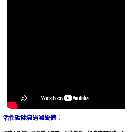
活性碳除臭過濾設備：