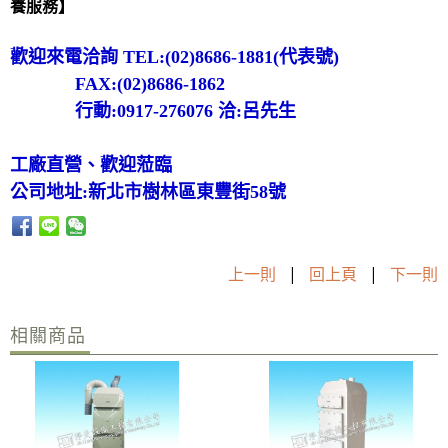
養服務】
歡迎來電洽詢 TEL:(02)8686-1881(代表號)
FAX:(02)8686-1862
行動:0917-276076 洽:呂先生
工廠直營、歡迎蒞臨
公司地址:新北市樹林區東豐街58號
上一則
|
回上頁
|
下一則
相關商品